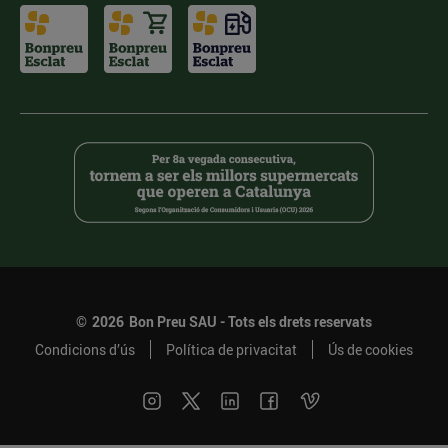
©
2026
Bon Preu SAU - Tots els drets reservats
Condicions d’ús
Política de privacitat
Ús de cookies