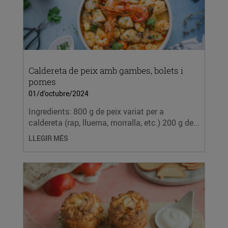
Caldereta de peix amb gambes, bolets i
pomes
01/d’octubre/2024
Ingredients: 800 g de peix variat per a
caldereta (rap, lluerna, morralla, etc.) 200 g de...
LLEGIR MÉS