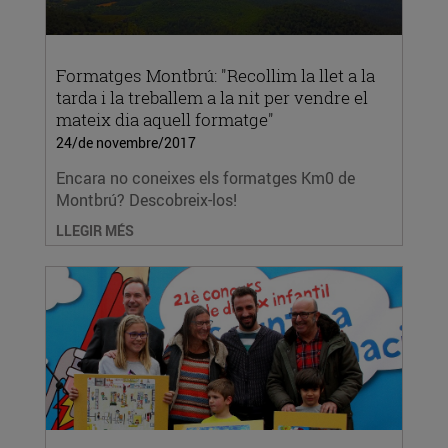
Formatges Montbrú: "Recollim la llet a la
tarda i la treballem a la nit per vendre el
mateix dia aquell formatge"
24/de novembre/2017
Encara no coneixes els formatges Km0 de
Montbrú? Descobreix-los!
LLEGIR MÉS