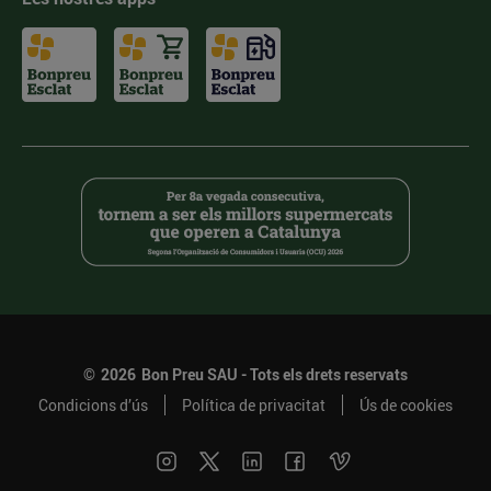
©
2026
Bon Preu SAU - Tots els drets reservats
Condicions d’ús
Política de privacitat
Ús de cookies