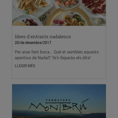
Idees d'entrants nadalencs
20/de desembre/2017
Per anar fent boca... Què et semblen aquests
aperitius de Nadal? Te'n lleparàs els dits!
LLEGIR MÉS