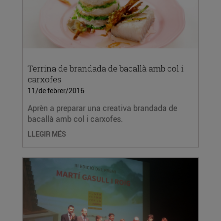
Terrina de brandada de bacallà amb col i
carxofes
11/de febrer/2016
Aprèn a preparar una creativa brandada de
bacallà amb col i carxofes.
LLEGIR MÉS