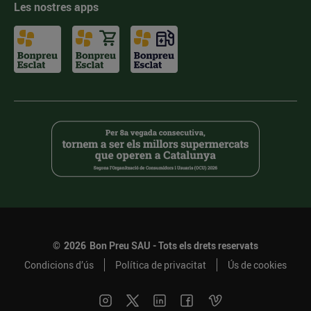
Les nostres apps
©
2026
Bon Preu SAU - Tots els drets reservats
Condicions d’ús
Política de privacitat
Ús de cookies