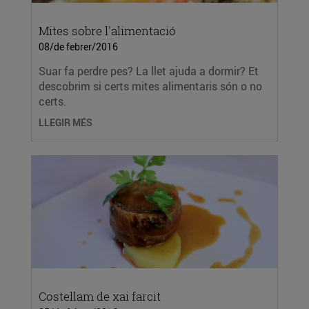
Mites sobre l'alimentació
08/de febrer/2016
Suar fa perdre pes? La llet ajuda a dormir? Et
descobrim si certs mites alimentaris són o no
certs.
LLEGIR MÉS
Costellam de xai farcit