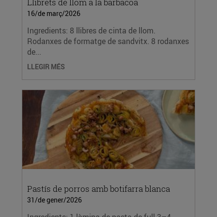
Llibrets de llom a la barbacoa
16/de març/2026
Ingredients: 8 llibres de cinta de llom.
Rodanxes de formatge de sandvitx. 8 rodanxes
de...
LLEGIR MÉS
Pastís de porros amb botifarra blanca
31/de gener/2026