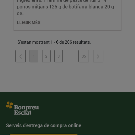
Ingredients: 1 làmina de pasta de full 3–4
porros mitjans 125 g de botifarra blanca 20 g
de...
LLEGIR MÉS
S'estan mostrant 1 - 6 de 206 resultats.
...
1
2
3
35
PÀGINES INTERMÈDIES
PÀGINA
PÀGINA
PÀGINA
PÀGINA
Serveis d'entrega de compra online