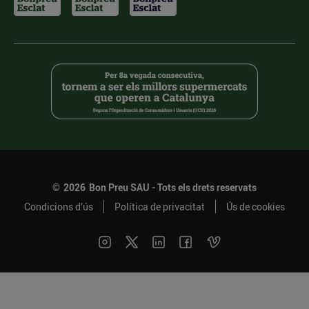
©
2026
Bon Preu SAU - Tots els drets reservats
Condicions d’ús
Política de privacitat
Ús de cookies