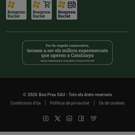
©
2026
Bon Preu SAU - Tots els drets reservats
Condicions d’ús
Política de privacitat
Ús de cookies