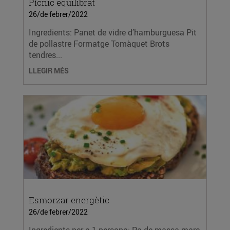
Pícnic equilibrat
26/de febrer/2022
Ingredients: Panet de vidre d’hamburguesa Pit
de pollastre Formatge Tomàquet Brots
tendres...
LLEGIR MÉS
Esmorzar energètic
26/de febrer/2022