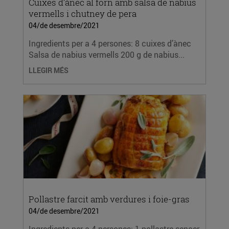
Cuixes d’ànec al forn amb salsa de nabius
vermells i chutney de pera
04/de desembre/2021
Ingredients per a 4 persones: 8 cuixes d’ànec
Salsa de nabius vermells 200 g de nabius...
LLEGIR MÉS
Pollastre farcit amb verdures i foie-gras
04/de desembre/2021