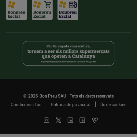
©
2026
Bon Preu SAU - Tots els drets reservats
Condicions d’ús
Política de privacitat
Ús de cookies