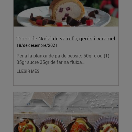
Tronc de Nadal de vainilla, gerds i caramel
18/de desembre/2021
Per a la planxa de pa de pessic: 50gr d'ou (1)
35gr sucre 35gr de farina fluixa...
LLEGIR MÉS