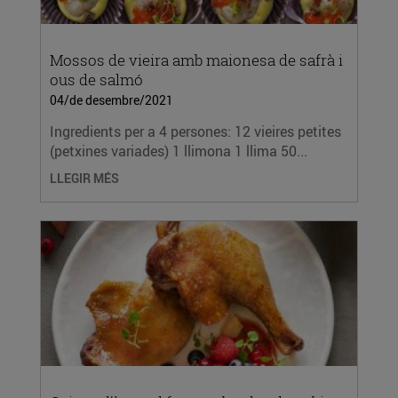
Mossos de vieira amb maionesa de safrà i
ous de salmó
04/de desembre/2021
Ingredients per a 4 persones: 12 vieires petites
(petxines variades) 1 llimona 1 llima 50...
LLEGIR MÉS