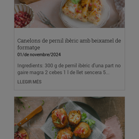
Canelons de pernil ibèric amb beixamel de
formatge
01/de novembre/2024
Ingredients: 300 g de pernil ibèric d'una part no
gaire magra 2 cebes 1 l de llet sencera 5...
LLEGIR MÉS