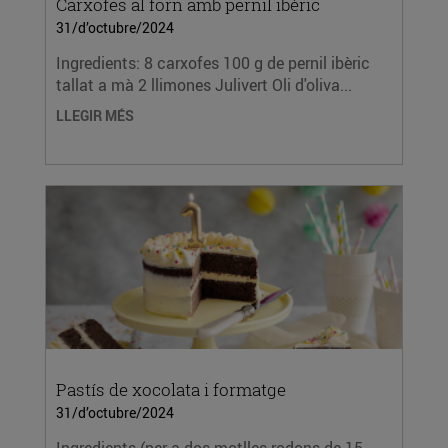
Carxofes al forn amb pernil ibèric
31/d’octubre/2024
Ingredients: 8 carxofes 100 g de pernil ibèric
tallat a mà 2 llimones Julivert Oli d'oliva...
LLEGIR MÉS
Pastís de xocolata i formatge
31/d’octubre/2024