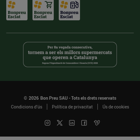
©
2026
Bon Preu SAU - Tots els drets reservats
Condicions d’ús
Política de privacitat
Ús de cookies