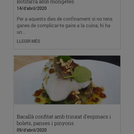
Botifarra amb mongetes
14/d’abril/2020
Per a aquests dies de confinament si no tens
ganes de complicar-te gaire a la cuina, hi ha
un...
LLEGIR MÉS
Bacallà confitat amb trinxat d’espinacs i
bolets, panses i pinyons
09/d’abril/2020