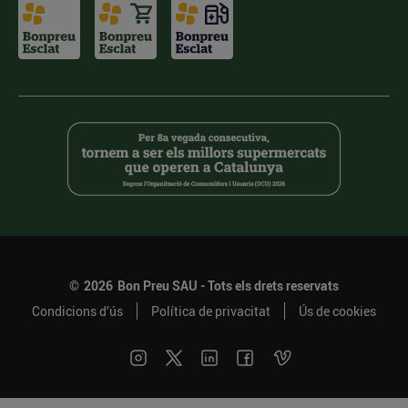
©
2026
Bon Preu SAU - Tots els drets reservats
Condicions d’ús
Política de privacitat
Ús de cookies