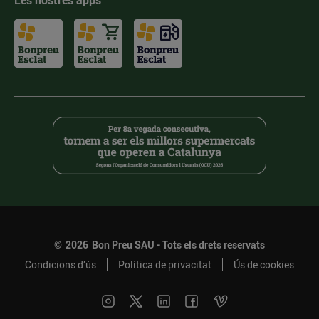
Les nostres apps
©
2026
Bon Preu SAU - Tots els drets reservats
Condicions d’ús
Política de privacitat
Ús de cookies