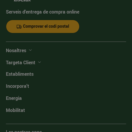
Serveis d'entrega de compra online
Comprovar el codi postal
Nosaltres
Targeta Client
Establiments
Incorpora't
Energia
Mobilitat