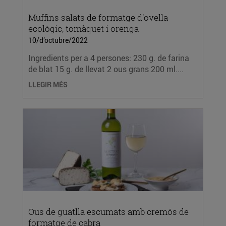
Muffins salats de formatge d'ovella
ecològic, tomàquet i orenga
10/d’octubre/2022
Ingredients per a 4 persones: 230 g. de farina
de blat 15 g. de llevat 2 ous grans 200 ml....
LLEGIR MÉS
Ous de guatlla escumats amb cremós de
formatge de cabra