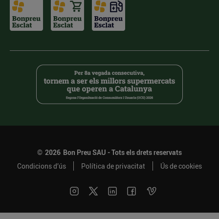
©
2026
Bon Preu SAU - Tots els drets reservats
Condicions d’ús
Política de privacitat
Ús de cookies