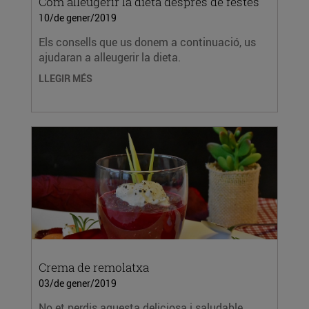
Com alleugerir la dieta després de festes
10/de gener/2019
Els consells que us donem a continuació, us
ajudaran a alleugerir la dieta.
LLEGIR MÉS
Crema de remolatxa
03/de gener/2019
No et perdis aquesta deliciosa i saludable