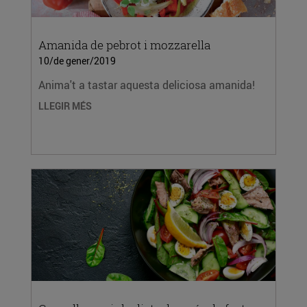
Amanida de pebrot i mozzarella
10/de gener/2019
Anima't a tastar aquesta deliciosa amanida!
LLEGIR MÉS