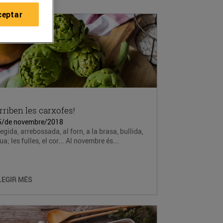
ceptar
rriben les carxofes!
5/de novembre/2018
egida, arrebossada, al forn, a la brasa, bullida,
ua; les fulles, el cor... Al novembre és...
LEGIR MÉS