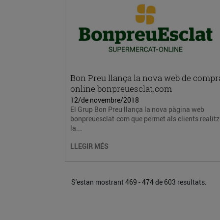
Bon Preu llança la nova web de compr
online bonpreuesclat.com
12/de novembre/2018
El Grup Bon Preu llança la nova pàgina web
bonpreuesclat.com que permet als clients realitz
la...
LLEGIR MÉS
S'estan mostrant 469 - 474 de 603 resultats.