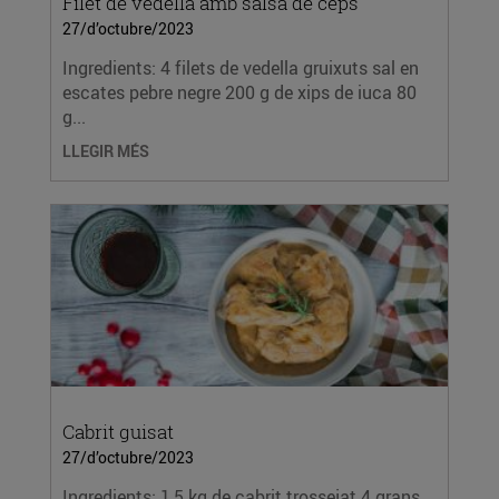
Filet de vedella amb salsa de ceps
27/d’octubre/2023
Ingredients: 4 filets de vedella gruixuts sal en
escates pebre negre 200 g de xips de iuca 80
g...
LLEGIR MÉS
Cabrit guisat
27/d’octubre/2023
Ingredients: 1,5 kg de cabrit trossejat 4 grans