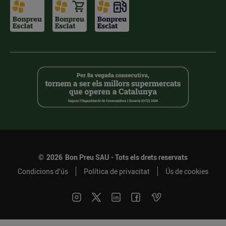
©
2026
Bon Preu SAU - Tots els drets reservats
Condicions d’ús
Política de privacitat
Ús de cookies