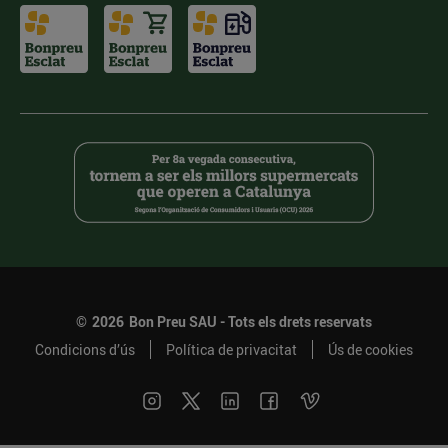
©
2026
Bon Preu SAU - Tots els drets reservats
Condicions d’ús
Política de privacitat
Ús de cookies