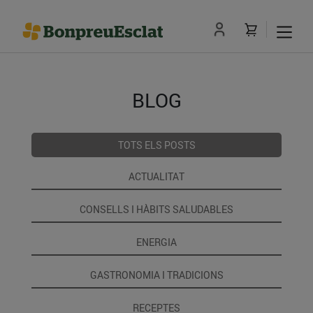
BLOG
TOTS ELS POSTS
ACTUALITAT
CONSELLS I HÀBITS SALUDABLES
ENERGIA
GASTRONOMIA I TRADICIONS
RECEPTES