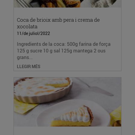
Coca de brioix amb pera i crema de
xocolata
11/de juliol/2022
Ingredients de la coca: 500g farina de força
125 g sucre 10 g sal 125g mantega 2 ous
grans...
LLEGIR MÉS