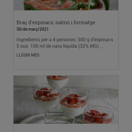
Braç d'espinacs, salmó i formatge
30/de març/2021
Ingredients per a 4 persones: 500 g d’espinacs
5 ous 100 ml de nata líquida (32% MG) ...
LLEGIR MÉS