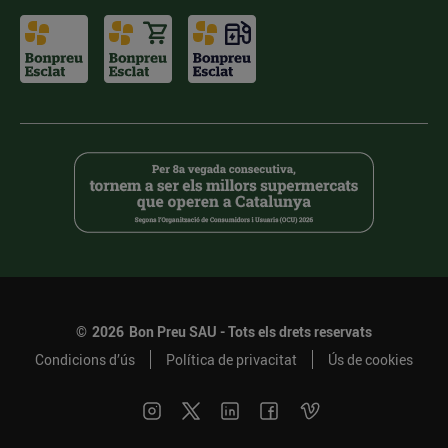
©
2026
Bon Preu SAU - Tots els drets reservats
Condicions d’ús
Política de privacitat
Ús de cookies