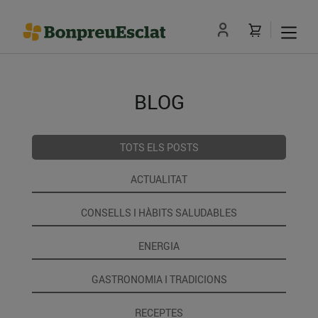
BLOG
TOTS ELS POSTS
ACTUALITAT
CONSELLS I HÀBITS SALUDABLES
ENERGIA
GASTRONOMIA I TRADICIONS
RECEPTES