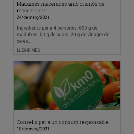
Maduixes macerades amb cremós de
mascarpone
24/de març/2021
Ingredients per a 4 persones: 600 g de
maduixes 50 g de sucre 20 g de vinagre de
xerès...
LLEGIR MÉS
Consells per a un consum responsable
18/de març/2021