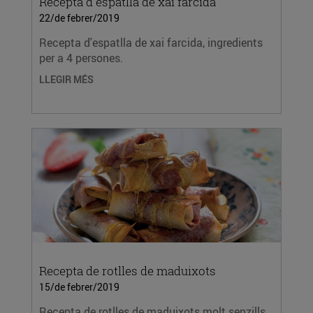
Recepta d'espatlla de xai farcida
22/de febrer/2019
Recepta d'espatlla de xai farcida, ingredients
per a 4 persones.
LLEGIR MÉS
Recepta de rotlles de maduixots
15/de febrer/2019
Recepta de rotlles de maduixots molt senzills