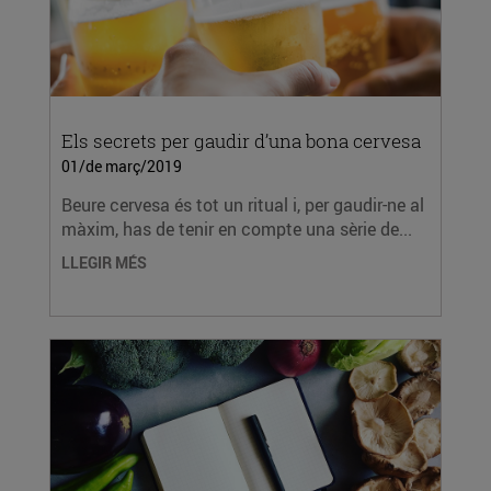
Els secrets per gaudir d’una bona cervesa
01/de març/2019
Beure cervesa és tot un ritual i, per gaudir-ne al
màxim, has de tenir en compte una sèrie de...
LLEGIR MÉS