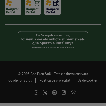
©
2026
Bon Preu SAU - Tots els drets reservats
Condicions d’ús
Política de privacitat
Ús de cookies