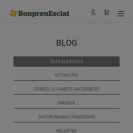
BLOG
TOTS ELS POSTS
ACTUALITAT
CONSELLS I HÀBITS SALUDABLES
ENERGIA
GASTRONOMIA I TRADICIONS
RECEPTES