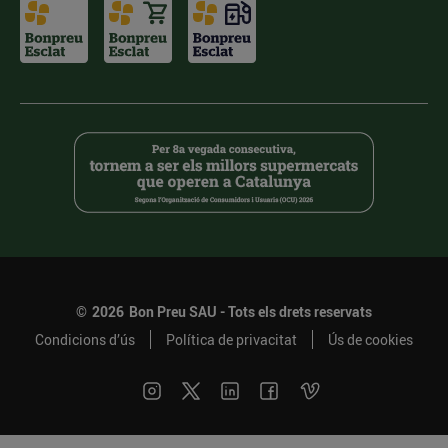
©
2026
Bon Preu SAU - Tots els drets reservats
Condicions d’ús
Política de privacitat
Ús de cookies