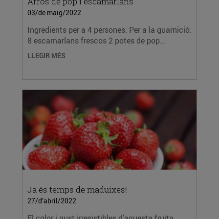
Arròs de pop i escamarlans
03/de maig/2022
Ingredients per a 4 persones: Per a la guarnició:
8 escamarlans frescos 2 potes de pop...
LLEGIR MÉS
Ja és temps de maduixes!
27/d’abril/2022
El color i gust irresistibles d’aquesta fruita