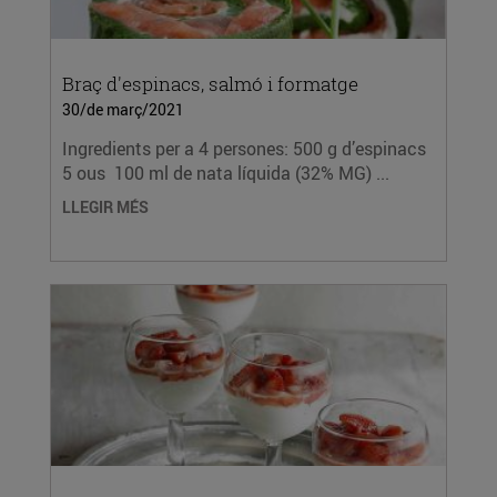
Braç d'espinacs, salmó i formatge
30/de març/2021
Ingredients per a 4 persones: 500 g d’espinacs
5 ous 100 ml de nata líquida (32% MG) ...
LLEGIR MÉS