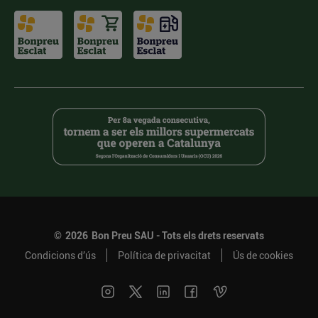
©
2026
Bon Preu SAU - Tots els drets reservats
Condicions d’ús
Política de privacitat
Ús de cookies