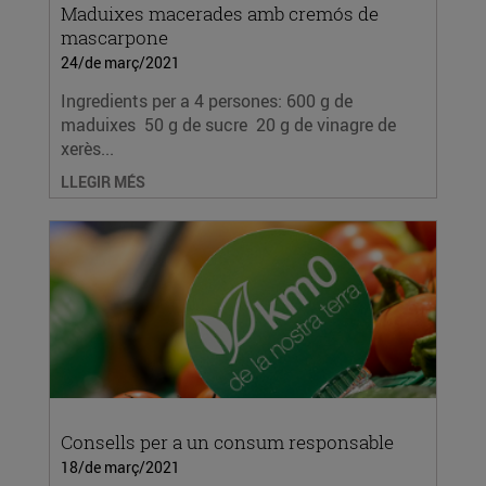
Maduixes macerades amb cremós de
mascarpone
24/de març/2021
Ingredients per a 4 persones: 600 g de
maduixes 50 g de sucre 20 g de vinagre de
xerès...
LLEGIR MÉS
Consells per a un consum responsable
18/de març/2021