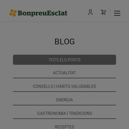
BLOG
TOTS ELS POSTS
ACTUALITAT
CONSELLS I HÀBITS SALUDABLES
ENERGIA
GASTRONOMIA I TRADICIONS
RECEPTES