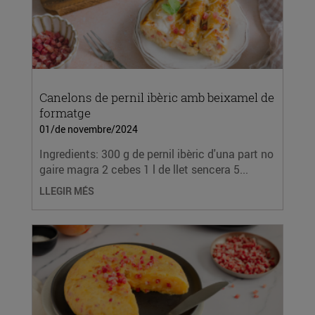
Canelons de pernil ibèric amb beixamel de
formatge
01/de novembre/2024
Ingredients: 300 g de pernil ibèric d'una part no
gaire magra 2 cebes 1 l de llet sencera 5...
LLEGIR MÉS