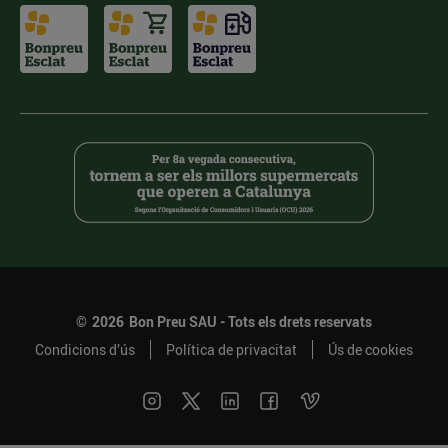
©
2026
Bon Preu SAU - Tots els drets reservats
Condicions d’ús
Política de privacitat
Ús de cookies