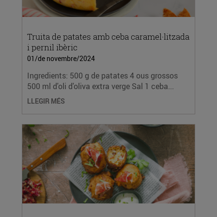
Truita de patates amb ceba caramel·litzada
i pernil ibèric
01/de novembre/2024
Ingredients: 500 g de patates 4 ous grossos
500 ml d'oli d'oliva extra verge Sal 1 ceba...
LLEGIR MÉS