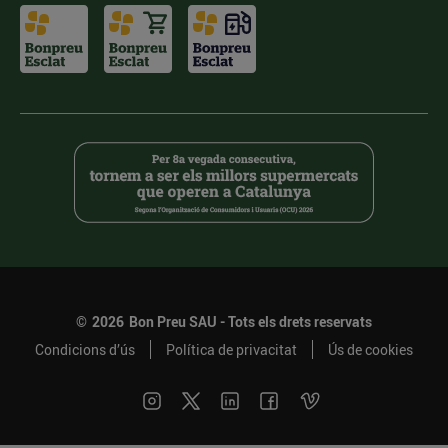
©
2026
Bon Preu SAU - Tots els drets reservats
Condicions d’ús
Política de privacitat
Ús de cookies