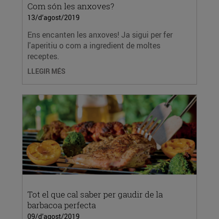
Com són les anxoves?
13/d’agost/2019
Ens encanten les anxoves! Ja sigui per fer
l'aperitiu o com a ingredient de moltes
receptes.
LLEGIR MÉS
Tot el que cal saber per gaudir de la
barbacoa perfecta
09/d’agost/2019