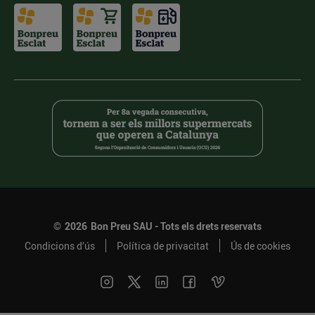
©
2026
Bon Preu SAU - Tots els drets reservats
Condicions d’ús
Política de privacitat
Ús de cookies