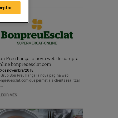
ceptar
on Preu llança la nova web de compra
nline bonpreuesclat.com
2/de novembre/2018
 Grup Bon Preu llança la nova pàgina web
npreuesclat.com que permet als clients realitzar
...
LEGIR MÉS