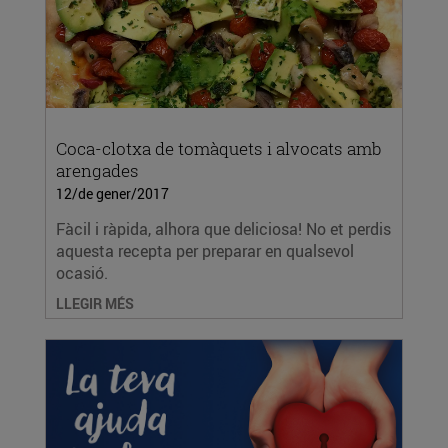
Coca-clotxa de tomàquets i alvocats amb
arengades
12/de gener/2017
Fàcil i ràpida, alhora que deliciosa! No et perdis
aquesta recepta per preparar en qualsevol
ocasió.
LLEGIR MÉS