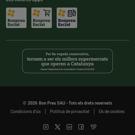
©
2026
Bon Preu SAU - Tots els drets reservats
Condicions d’ús
Política de privacitat
Ús de cookies