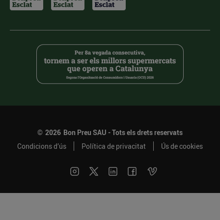
©
2026
Bon Preu SAU - Tots els drets reservats
Condicions d’ús
Política de privacitat
Ús de cookies