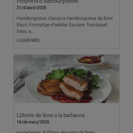
Proposta d'hamburgueses
21/d’abril/2026
Hamburguesa clàssica Hamburguesa de boví
Bacó Formatge cheddar Enciam Tomàquet
fresc a...
LLEGIR MÉS
Llibrets de llom a la barbacoa
16/de març/2026
Ingredients: 8 llibres de cinta de llom.