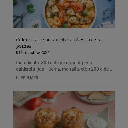
Caldereta de peix amb gambes, bolets i
pomes
01/d’octubre/2024
Ingredients: 800 g de peix variat per a
caldereta (rap, lluerna, morralla, etc.) 200 g de...
LLEGIR MÉS