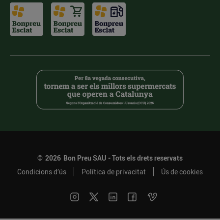
©
2026
Bon Preu SAU - Tots els drets reservats
Condicions d’ús
Política de privacitat
Ús de cookies