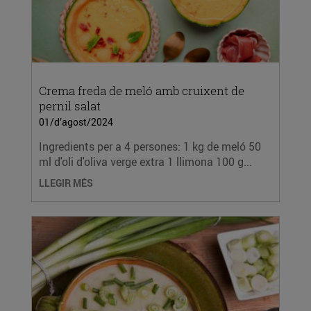
Crema freda de meló amb cruixent de
pernil salat
01/d’agost/2024
Ingredients per a 4 persones: 1 kg de meló 50
ml d'oli d'oliva verge extra 1 llimona 100 g...
LLEGIR MÉS