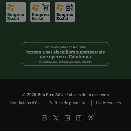
©
2026
Bon Preu SAU - Tots els drets reservats
Condicions d’ús
Política de privacitat
Ús de cookies