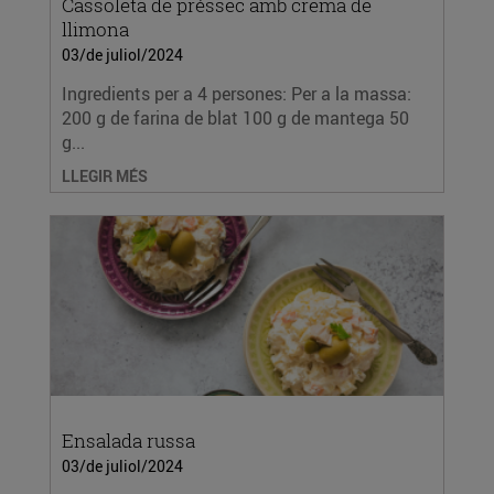
Cassoleta de préssec amb crema de
llimona
03/de juliol/2024
Ingredients per a 4 persones: Per a la massa:
200 g de farina de blat 100 g de mantega 50
g...
LLEGIR MÉS
Ensalada russa
03/de juliol/2024