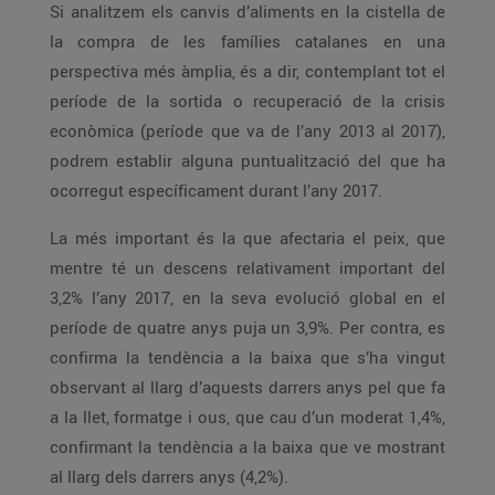
Si analitzem els canvis d’aliments en la cistella de
la compra de les famílies catalanes en una
perspectiva més àmplia, és a dir, contemplant tot el
període de la sortida o recuperació de la crisis
econòmica (període que va de l’any 2013 al 2017),
podrem establir alguna puntualització del que ha
ocorregut específicament durant l’any 2017.
La més important és la que afectaria el peix, que
mentre té un descens relativament important del
3,2% l’any 2017, en la seva evolució global en el
període de quatre anys puja un 3,9%. Per contra, es
confirma la tendència a la baixa que s’ha vingut
observant al llarg d’aquests darrers anys pel que fa
a la llet, formatge i ous, que cau d’un moderat 1,4%,
confirmant la tendència a la baixa que ve mostrant
al llarg dels darrers anys (4,2%).