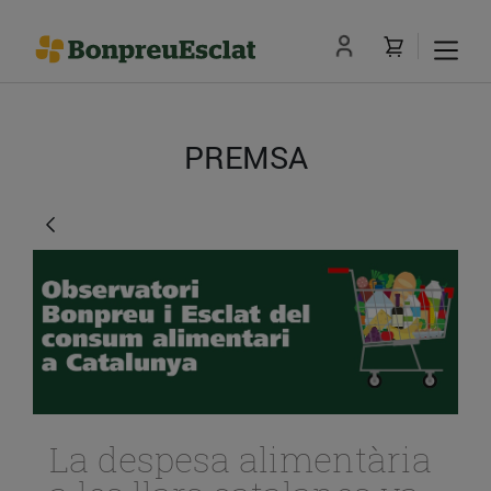
PREMSA
La despesa alimentària