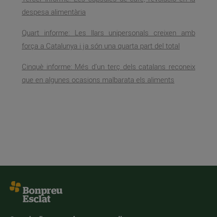
despesa alimentària
Quart informe: Les llars unipersonals creixen amb
força a Catalunya i ja són una quarta part del total
Cinquè informe: Més d’un terç dels catalans reconeix
que en algunes ocasions malbarata els aliments