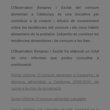
L’Observatori Bonpreu i Esclat del consum
alimentari a Catalunya, és una iniciativa per
contribuir a la creació i difusió de coneixement
sobre les tendències del consum i els nous hàbits
alimentaris de la població. L’objectiu és conèixer les
tendències alimentàries i de consum a les llars.
L’Observatori Bonpreu i Esclat ha elaborat un total
de cinc informes que podeu consultar a
continuació:
Primer informe: El consum alimentari a Catalunya i la
despesa alimentària a Catalunya 2008-2016: els
canvis a la crisi i la recuperació
Segon informe: El consum alimentari saludable
Tercer informe: Les càpsules de cafè, revolució en la