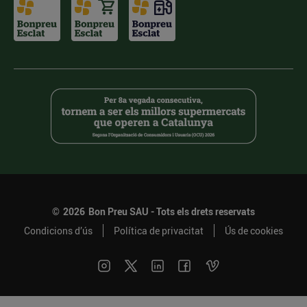
©
2026
Bon Preu SAU - Tots els drets reservats
Condicions d’ús
Política de privacitat
Ús de cookies