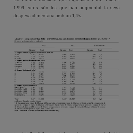
1.999 euros són les que han augmentat la seva
despesa alimentària amb un 1,4%.