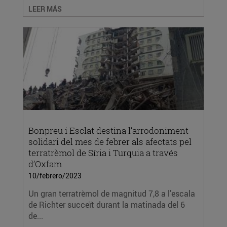
LEER MÁS
Bonpreu i Esclat destina l’arrodoniment
solidari del mes de febrer als afectats pel
terratrèmol de Síria i Turquia a través
d’Oxfam
10/febrero/2023
Un gran terratrèmol de magnitud 7,8 a l’escala
de Richter succeït durant la matinada del 6
de...