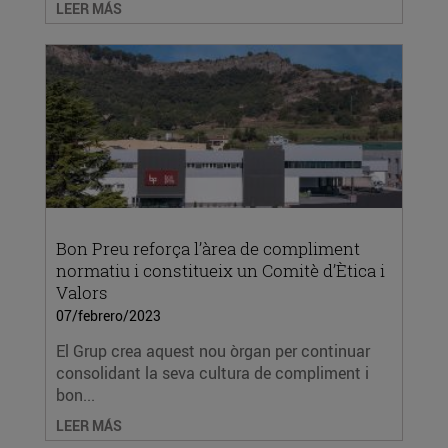
LEER MÁS
Bon Preu reforça l’àrea de compliment
normatiu i constitueix un Comitè d’Ètica i
Valors
07/febrero/2023
El Grup crea aquest nou òrgan per continuar
consolidant la seva cultura de compliment i
bon...
LEER MÁS