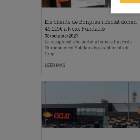
Els clients de Bonpreu i Esclat donen
49.219€ a Nexe Fundació
08/octubre/2021
La recaptació s’ha portat a terme a través de
l’Arrodoniment Solidari als establiments del
Grup...
LEER MÁS