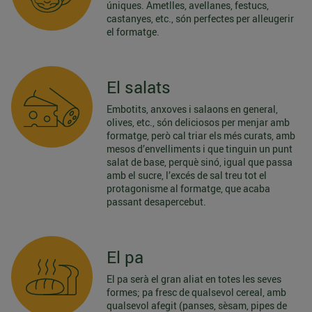
úniques. Ametlles, avellanes, festucs,
castanyes, etc., són perfectes per alleugerir
el formatge.
El salats
Embotits, anxoves i salaons en general,
olives, etc., són deliciosos per menjar amb
formatge, però cal triar els més curats, amb
mesos d’envelliments i que tinguin un punt
salat de base, perquè sinó, igual que passa
amb el sucre, l’excés de sal treu tot el
protagonisme al formatge, que acaba
passant desapercebut.
El pa
El pa serà el gran aliat en totes les seves
formes; pa fresc de qualsevol cereal, amb
qualsevol afegit (panses, sèsam, pipes de