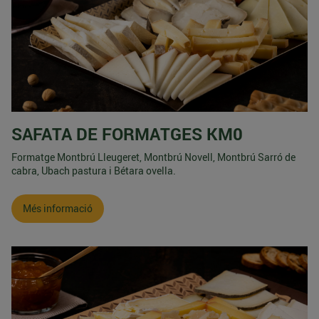
SAFATA DE FORMATGES KM0
Formatge Montbrú Lleugeret, Montbrú Novell, Montbrú Sarró de
cabra, Ubach pastura i Bétara ovella.
Més informació