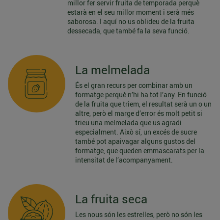
millor fer servir fruita de temporada perquè
estarà en el seu millor moment i serà més
saborosa. I aquí no us oblideu de la fruita
dessecada, que també fa la seva funció.
La melmelada
És el gran recurs per combinar amb un
formatge perquè n’hi ha tot l’any. En funció
de la fruita que triem, el resultat serà un o un
altre, però el marge d’error és molt petit si
trieu una melmelada que us agradi
especialment. Això sí, un excés de sucre
també pot apaivagar alguns gustos del
formatge, que queden emmascarats per la
intensitat de l’acompanyament.
La fruita seca
Les nous són les estrelles, però no són les