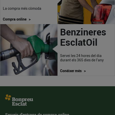
La compra més còmoda
Compra online >
Benzineres
EsclatOil
Servei les 24 hores del dia
durant els 365 dies de l’any
Conèixer més >
Serveis d'entrega de compra online