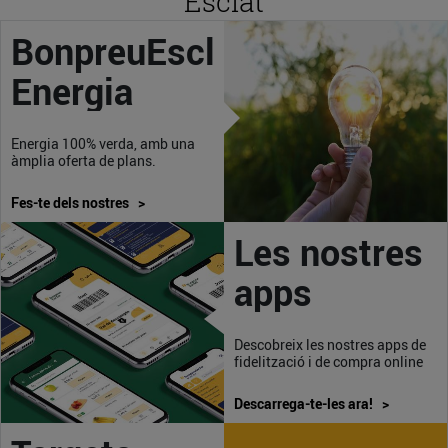
Esclat
BonpreuEsclat
Energia
Energia 100% verda, amb una
àmplia oferta de plans.
Fes-te dels nostres >
Les nostres
apps
Descobreix les nostres apps de
fidelització i de compra online
Descarrega-te-les ara! >