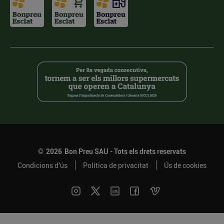
©
2026
Bon Preu SAU - Tots els drets reservats
Condicions d’ús
Política de privacitat
Ús de cookies