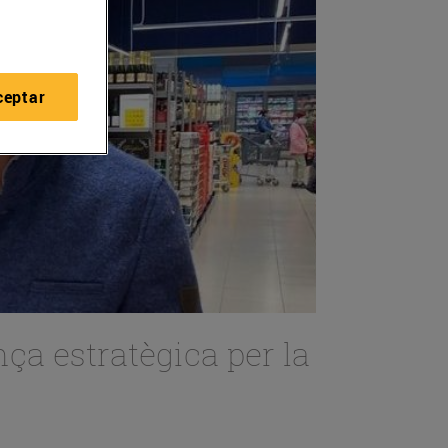
ceptar
nça estratègica per la