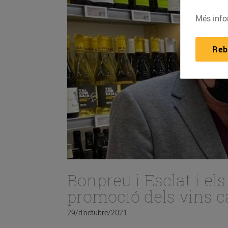
Més info
Reb
Bonpreu i Esclat i els
promoció dels vins c
29/d’octubre/2021