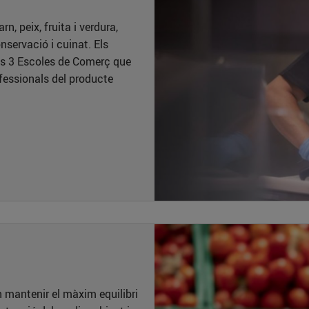
, peix, fruita i verdura,
nservació i cuinat. Els
es 3 Escoles de Comerç que
ofessionals del producte
mantenir el màxim equilibri