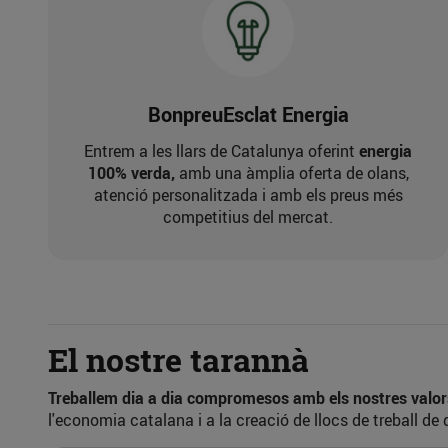
BonpreuEsclat Energia
Entrem a les llars de Catalunya oferint
energia
100% verda,
amb una àmplia oferta de olans,
atenció personalitzada i amb els preus més
competitius del mercat.
El nostre tarannà
Treballem dia a dia compromesos amb els nostres valors:
l'economia catalana i a la creació de llocs de treball de 