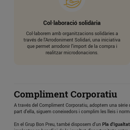
Col·laboració solidària
Col·laborem amb organitzacions solidàries a
través de l'Arrodoniment Solidari, una iniciativa
que permet arrodonir l'import de la compra i
realitzar microdonacions.
Compliment Corporatiu
A través del Compliment Corporatiu, adoptem una sèrie d
part d'ella, siguem coneixedors i complim les lleis i nor
En el Grup Bon Preu, també disposem d'un
Pla d'Igualtat