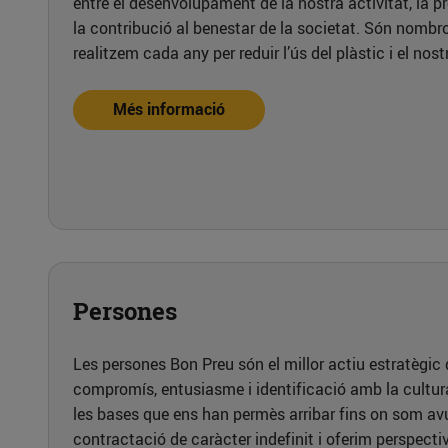
entre el desenvolupament de la nostra activitat, la p
la contribució al benestar de la societat. Són nombr
realitzem cada any per reduir l’ús del plàstic i el nos
Més informació
Persones
Les persones Bon Preu són el millor actiu estratègic
compromís, entusiasme i identificació amb la cultur
les bases que ens han permès arribar fins on som a
contractació de caràcter indefinit i oferim perspective