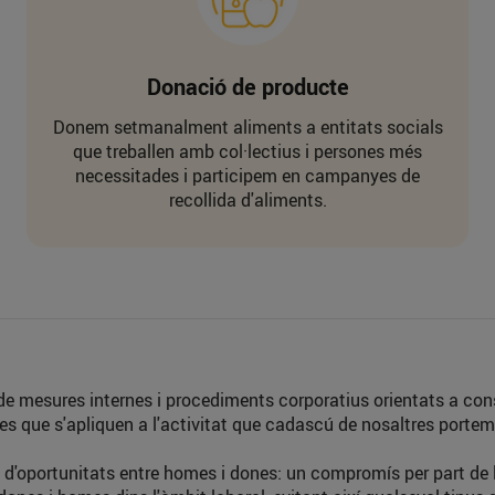
Donació de producte
Donem setmanalment aliments a entitats socials
que treballen amb col·lectius i persones més
necessitades i participem en campanyes de
recollida d'aliments.
e mesures internes i procediments corporatius orientats a con
mes que s'apliquen a l'activitat que cadascú de nosaltres portem
d'oportunitats entre homes i dones: un compromís per part de 