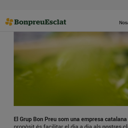
Nosa
El Grup Bon Preu som una empresa catalana re
propòsit és facilitar el dia a dia als nostres 