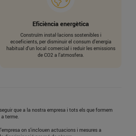
Eficiència energètica
Construïm instal·lacions sostenibles i
ecoeficients, per disminuir el consum d'energia
habitual d'un local comercial i reduir les emissions
de CO2 a l'atmosfera.
seguir que a la nostra empresa i tots els que formem
 a terme.
l'empresa on s'inclouen actuacions i mesures a