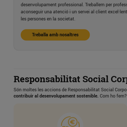
desenvolupament professional. Treballem per professi
aconseguir una atenció i un servei al client excel·len
les persones en la societat.
Treballa amb nosaltres
Responsabilitat Social Cor
Són moltes les accions de Responsabilitat Social Corpo
contribuir al desenvolupament sostenible.
Com ho fem?