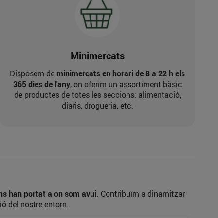
Minimercats
Disposem de
minimercats en horari de 8 a 22 h els
365 dies de l'any
, on oferim un assortiment bàsic
de productes de totes les seccions: alimentació,
diaris, drogueria, etc.
ens han portat a on som avui.
Contribuïm a dinamitzar
ió del nostre entorn.