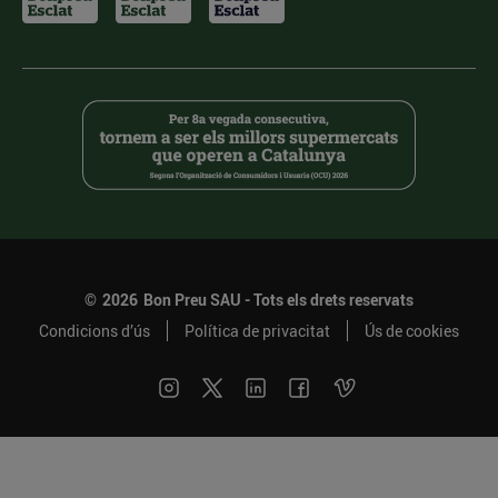
©
2026
Bon Preu SAU - Tots els drets reservats
Condicions d’ús
Política de privacitat
Ús de cookies