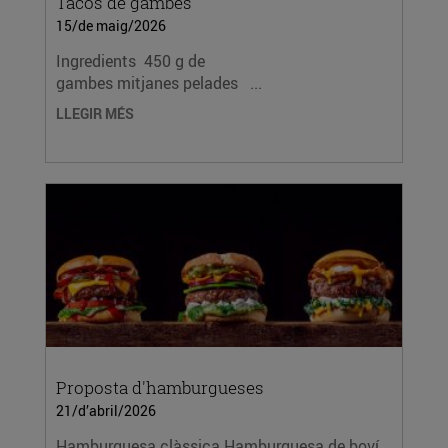
Tacos de gambes
15/de maig/2026
Ingredients 450 g de
gambes mitjanes pelades ...
LLEGIR MÉS
Proposta d'hamburgueses
21/d’abril/2026
Hamburguesa clàssica Hamburguesa de boví