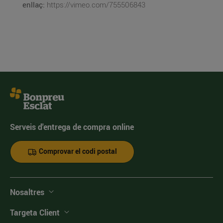
enllaç:
https://vimeo.com/755506843
Serveis d'entrega de compra online
Comprovar el codi postal
Nosaltres
Targeta Client