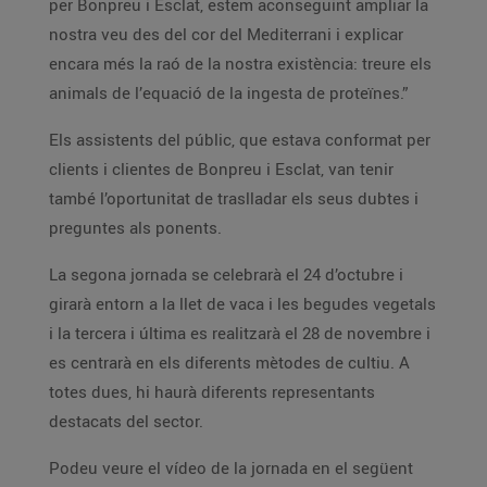
per Bonpreu i Esclat, estem aconseguint ampliar la
nostra veu des del cor del Mediterrani i explicar
encara més la raó de la nostra existència: treure els
animals de l’equació de la ingesta de proteïnes.”
Els assistents del públic, que estava conformat per
clients i clientes de Bonpreu i Esclat, van tenir
també l’oportunitat de traslladar els seus dubtes i
preguntes als ponents.
La segona jornada se celebrarà el 24 d’octubre i
girarà entorn a la llet de vaca i les begudes vegetals
i la tercera i última es realitzarà el 28 de novembre i
es centrarà en els diferents mètodes de cultiu. A
totes dues, hi haurà diferents representants
destacats del sector.
Podeu veure el vídeo de la jornada en el següent