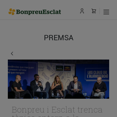
PREMSA
Bonpreu i Esclat trenca