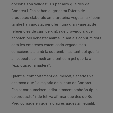
opcions són vàlides”. És per això que des de
Bonpreu i Esclat han augmentat l’oferta de
productes elaborats amb proteïna vegetal, així com
també han apostat per oferir una gran varietat de
referències de carn de km0 i de proveïdors que
aposten pel benestar animal. “Tant els consumidors
com les empreses estem cada vegada més
conscienciats amb la sostenibilitat, tant pel que fa
al respecte pel medi ambient com pel que fa a
l’explotació ramadera”.
Quant al comportament del mercat, Sabartés va
destacar que ”la majoria de clients de Bonpreu i
Esclat consumeixen indistintament ambdós tipus
de producte” i, de fet, va afirmar que des de Bon
Preu consideren que la clau és aquesta: l’equilibri.