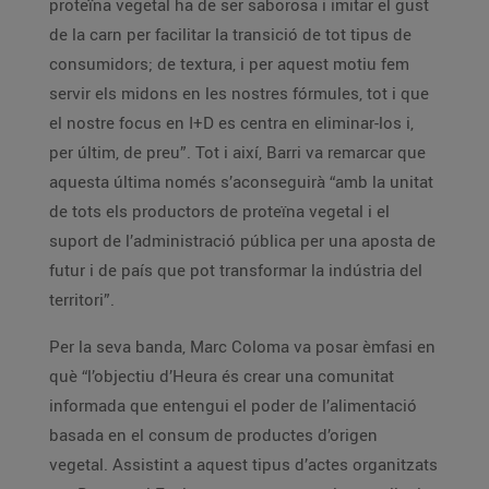
proteïna vegetal ha de ser saborosa i imitar el gust
de la carn per facilitar la transició de tot tipus de
consumidors; de textura, i per aquest motiu fem
servir els midons en les nostres fórmules, tot i que
el nostre focus en I+D es centra en eliminar-los i,
per últim, de preu”. Tot i així, Barri va remarcar que
aquesta última només s’aconseguirà “amb la unitat
de tots els productors de proteïna vegetal i el
suport de l’administració pública per una aposta de
futur i de país que pot transformar la indústria del
territori”.
Per la seva banda, Marc Coloma va posar èmfasi en
què “l’objectiu d’Heura és crear una comunitat
informada que entengui el poder de l’alimentació
basada en el consum de productes d’origen
vegetal. Assistint a aquest tipus d’actes organitzats