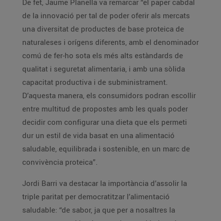
De fet, Jaume Planella va remarcar “el paper cabdal
de la innovació per tal de poder oferir als mercats
una diversitat de productes de base proteica de
naturaleses i orígens diferents, amb el denominador
comú de fer-ho sota els més alts estàndards de
qualitat i seguretat alimentaria, i amb una sòlida
capacitat productiva i de subministrament.
D’aquesta manera, els consumidors podran escollir
entre multitud de propostes amb les quals poder
decidir com configurar una dieta que els permeti
dur un estil de vida basat en una alimentació
saludable, equilibrada i sostenible, en un marc de
convivència proteica”.
Jordi Barri va destacar la importància d’assolir la
triple paritat per democratitzar l’alimentació
saludable: “de sabor, ja que per a nosaltres la