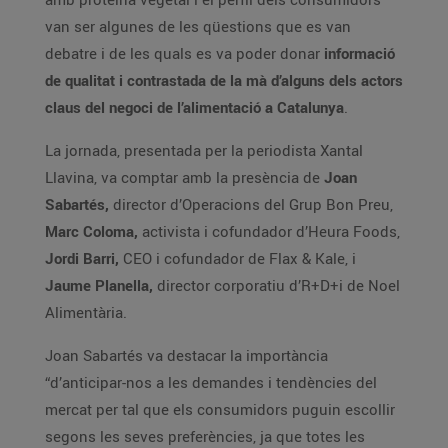
van ser algunes de les qüestions que es van
debatre i de les quals es va poder donar
informació
de qualitat i contrastada de la mà d’alguns dels actors
claus del negoci de l’alimentació a Catalunya
.
La jornada, presentada per la periodista Xantal
Llavina, va comptar amb la presència de
Joan
Sabartés,
director d’Operacions del Grup Bon Preu,
Marc Coloma,
activista i cofundador d’Heura Foods,
Jordi Barri,
CEO i cofundador de Flax & Kale, i
Jaume Planella,
director corporatiu d’R+D+i de Noel
Alimentària.
Joan Sabartés va destacar la importància
“d’anticipar-nos a les demandes i tendències del
mercat per tal que els consumidors puguin escollir
segons les seves preferències, ja que totes les