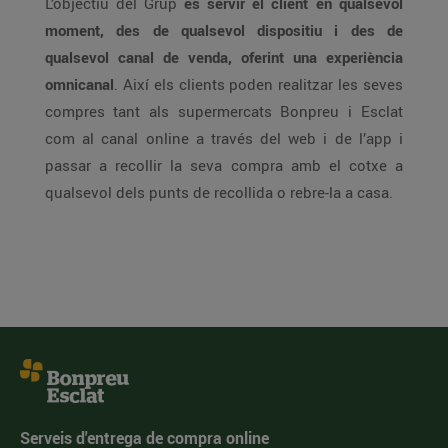
L’objectiu del Grup
és servir el client en qualsevol
moment, des de qualsevol dispositiu i des de
qualsevol canal de venda, oferint una experiència
omnicanal
. Així els clients poden realitzar les seves
compres tant als supermercats Bonpreu i Esclat
com al canal online a través del web i de l’app i
passar a recollir la seva compra amb el cotxe a
qualsevol dels punts de recollida o rebre-la a casa.
Serveis d'entrega de compra online