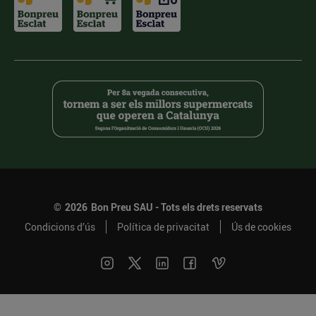
©
2026
Bon Preu SAU - Tots els drets reservats
Condicions d’ús
Política de privacitat
Ús de cookies