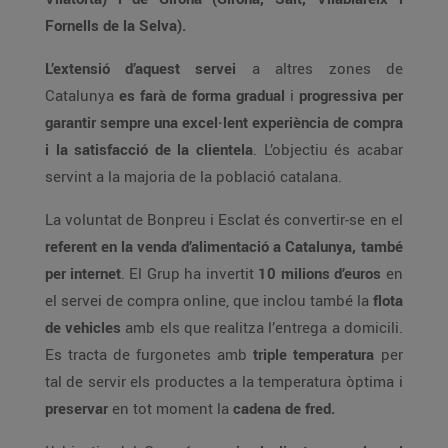
Fornells de la Selva).
L’extensió d’aquest servei
a altres zones de
Catalunya
es farà de forma gradual
i
progressiva per
garantir sempre una excel·lent experiència de compra
i la satisfacció de la clientela
. L’objectiu és acabar
servint a la majoria de la població catalana.
La voluntat de Bonpreu i Esclat és convertir-se en el
referent en la venda d’alimentació a Catalunya, també
per internet
. El Grup ha invertit
10 milions d’euros
en
el servei de compra online, que inclou també la
flota
de vehicles
amb els que realitza l’entrega a domicili.
Es tracta de furgonetes amb
triple temperatura
per
tal de servir els productes a la temperatura òptima i
preservar
en tot moment la
cadena de fred.