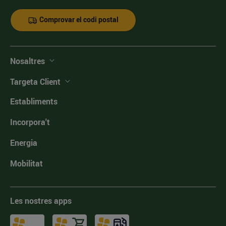
Comprovar el codi postal
Nosaltres
Targeta Client
Establiments
Incorpora't
Energia
Mobilitat
Les nostres apps