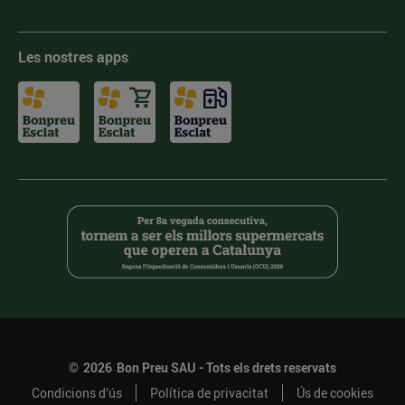
Les nostres apps
©
2026
Bon Preu SAU - Tots els drets reservats
Condicions d’ús
Política de privacitat
Ús de cookies