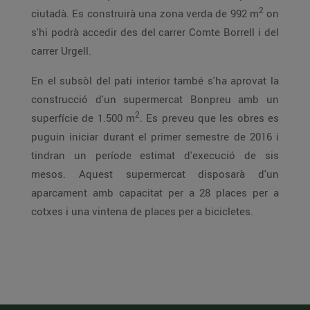
2
ciutadà. Es construirà una zona verda de 992 m
on
s'hi podrà accedir des del carrer Comte Borrell i del
carrer Urgell.
En el subsòl del pati interior també s'ha aprovat la
construcció d'un supermercat Bonpreu amb un
2
superfície de 1.500 m
. Es preveu que les obres es
puguin iniciar durant el primer semestre de 2016 i
tindran un període estimat d'execució de sis
mesos. Aquest supermercat disposarà d'un
aparcament amb capacitat per a 28 places per a
cotxes i una vintena de places per a bicicletes.