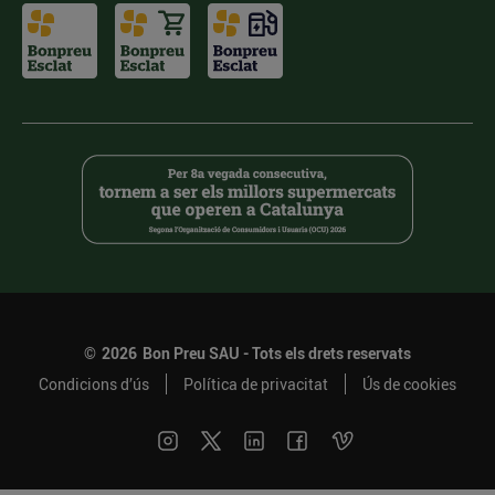
©
2026
Bon Preu SAU - Tots els drets reservats
Condicions d’ús
Política de privacitat
Ús de cookies