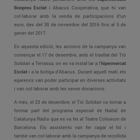
Bonpreu Esclat
i Abacus Cooperativa, que hi van
col·laborar amb la venda de participacions d’un
euro, des del 30 de novembre del 2016 fins al 5 de
gener del 2017.
En aquesta edició, les accions de la campanya van
començar el 17 de desembre, amb el trasllat del Tió
Solidari a Terrassa, on es va instal·lar a l’
hipermercat
Esclat
i a la botiga d’Abacus. Durant aquell matí, els
egarencs van poder participar en diverses activitats
i van col·laborar amb les seves donacions.
A més, el 23 de desembre, el Tió Solidari va tornar a
formar part del programa especial de Nadal de
Catalunya Ràdio que es va fer al Teatre Coliseum de
Barcelona. Els assistents van fer cagar el tió i
també van col·laborar amb la campanya de recollida