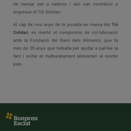
de menjar per a nadons i així van contribuir a
engreixar el Tió Solidari.
Al cap de nou anys de la posada en marxa del
Tió
Solidari
, es manté el compromís de col·laboració
amb la Fundació del Banc dels Aliments, que fa
més de 25 anys que treballa per ajudar a pal•liar la
fam i evitar el malbaratament alimentari al nostre
país.