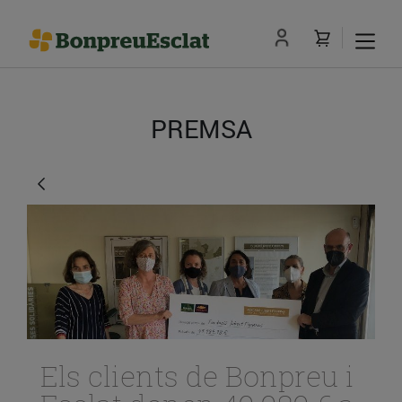
PREMSA
Els clients de Bonpreu i