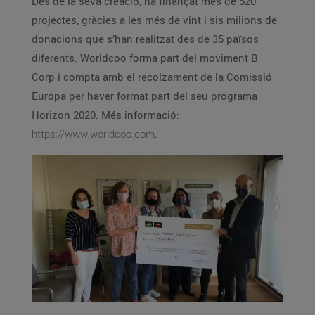
Des de la seva creació, ha finançat més de 520
projectes, gràcies a les més de vint i sis milions de
donacions que s’han realitzat des de 35 països
diferents. Worldcoo forma part del moviment B
Corp i compta amb el recolzament de la Comissió
Europa per haver format part del seu programa
Horizon 2020. Més informació:
https://www.worldcoo.com
.