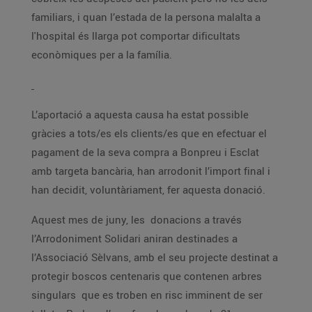
familiars, i quan l’estada de la persona malalta a
l'hospital és llarga pot comportar dificultats
econòmiques per a la família.
L’aportació a aquesta causa ha estat possible
gràcies a tots/es els clients/es que en efectuar el
pagament de la seva compra a Bonpreu i Esclat
amb targeta bancària, han arrodonit l’import final i
han decidit, voluntàriament, fer aquesta donació.
Aquest mes de juny, les donacions a través
l’Arrodoniment Solidari aniran destinades a
l’Associació Sèlvans, amb el seu projecte destinat a
protegir boscos centenaris que contenen arbres
singulars que es troben en risc imminent de ser