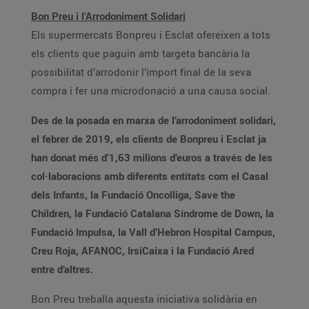
Bon Preu i l’Arrodoniment Solidari
Els supermercats Bonpreu i Esclat ofereixen a tots
els clients que paguin amb targeta bancària la
possibilitat d’arrodonir l’import final de la seva
compra i fer una microdonació a una causa social.
Des de la posada en marxa de l’arrodoniment solidari,
el febrer de 2019, els clients de Bonpreu i Esclat ja
han donat més d’1,63 milions d’euros a través de les
col·laboracions amb diferents entitats com el Casal
dels Infants, la Fundació Oncolliga, Save the
Children, la Fundació Catalana Síndrome de Down, la
Fundació Impulsa, la Vall d’Hebron Hospital Campus,
Creu Roja, AFANOC, IrsiCaixa i la Fundació Ared
entre d’altres.
Bon Preu treballa aquesta iniciativa solidària en