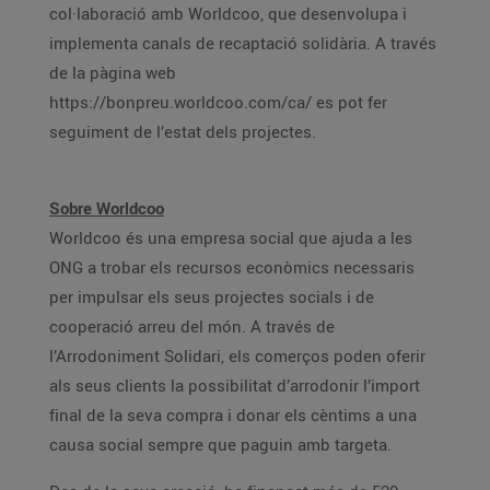
col·laboració amb Worldcoo, que desenvolupa i
implementa canals de recaptació solidària. A través
de la pàgina web
https://bonpreu.worldcoo.com/ca/ es pot fer
seguiment de l’estat dels projectes.
Sobre Worldcoo
Worldcoo és una empresa social que ajuda a les
ONG a trobar els recursos econòmics necessaris
per impulsar els seus projectes socials i de
cooperació arreu del món. A través de
l’Arrodoniment Solidari, els comerços poden oferir
als seus clients la possibilitat d’arrodonir l’import
final de la seva compra i donar els cèntims a una
causa social sempre que paguin amb targeta.