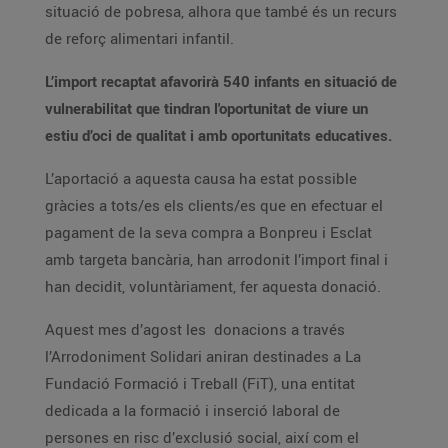
situació de pobresa, alhora que també és un recurs
de reforç alimentari infantil.
L’import recaptat afavorirà 540 infants en situació de
vulnerabilitat que tindran l'oportunitat de viure un
estiu d’oci de qualitat i amb oportunitats educatives.
L’aportació a aquesta causa ha estat possible
gràcies a tots/es els clients/es que en efectuar el
pagament de la seva compra a Bonpreu i Esclat
amb targeta bancària, han arrodonit l’import final i
han decidit, voluntàriament, fer aquesta donació.
Aquest mes d’agost les donacions a través
l’Arrodoniment Solidari aniran destinades a La
Fundació Formació i Treball (FiT), una entitat
dedicada a la formació i inserció laboral de
persones en risc d’exclusió social, així com el