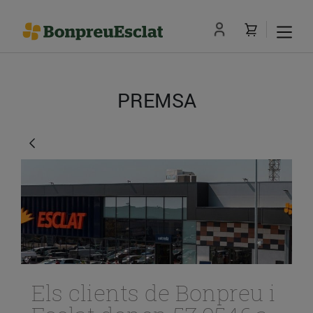
PREMSA
Els clients de Bonpreu i