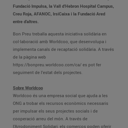
Fundació Impulsa, la Vall d’Hebron Hospital Campus,
Creu Roja, AFANOC, IrsiCaixa i la Fundació Ared
entre d’altres.
Bon Preu treballa aquesta iniciativa solidària en
col·laboració amb Worldcoo, que desenvolupa i
implementa canals de recaptació solidària. A través
de la pàgina web
https://bonpreu.worldcoo.com/ca/ es pot fer
seguiment de l’estat dels projectes.
Sobre Worldcoo
Worldcoo és una empresa social que ajuda a les
ONG a trobar els recursos econòmics necessaris
per impulsar els seus projectes socials i de
cooperació arreu del món. A través de
l’Arrodoniment Solidari, els comerços poden oferir