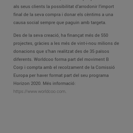
als seus clients la possibilitat d’arrodonir l’import
final de la seva compra i donar els cèntims a una
causa social sempre que paguin amb targeta.
Des de la seva creació, ha finançat més de 550
projectes, gràcies a les més de vint-i-nou milions de
donacions que s’han realitzat des de 35 països
diferents. Worldcoo forma part del moviment B
Corp i compta amb el recolzament de la Comissió
Europa per haver format part del seu programa
Horizon 2020. Més informació:
https://www.worldcoo.com
.