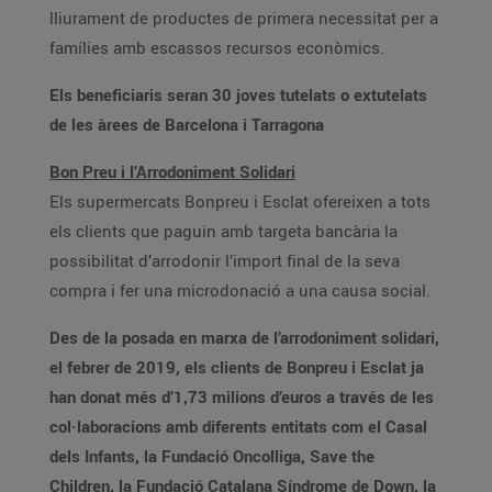
lliurament de productes de primera necessitat per a
famílies amb escassos recursos econòmics.
Els beneficiaris seran 30 joves tutelats o extutelats
de les àrees de Barcelona i Tarragona
Bon Preu i l’Arrodoniment Solidari
Els supermercats Bonpreu i Esclat ofereixen a tots
els clients que paguin amb targeta bancària la
possibilitat d’arrodonir l’import final de la seva
compra i fer una microdonació a una causa social.
Des de la posada en marxa de l’arrodoniment solidari,
el febrer de 2019, els clients de Bonpreu i Esclat ja
han donat més d’1,73 milions d’euros a través de les
col·laboracions amb diferents entitats com el Casal
dels Infants, la Fundació Oncolliga, Save the
Children, la Fundació Catalana Síndrome de Down, la