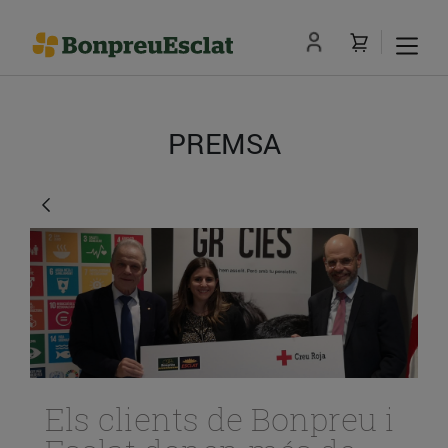
PREMSA
Els clients de Bonpreu i