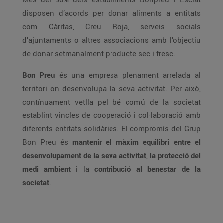
disposen d’acords per donar aliments a entitats
com Càritas, Creu Roja, serveis socials
d’ajuntaments o altres associacions amb l’objectiu
de donar setmanalment producte sec i fresc.
Bon Preu
és una empresa plenament arrelada al
territori on desenvolupa la seva activitat. Per això,
contínuament vetlla pel bé comú de la societat
establint vincles de cooperació i col·laboració amb
diferents entitats solidàries. El compromís del Grup
Bon Preu és
mantenir el màxim equilibri entre el
desenvolupament de la seva activitat
,
la protecció del
medi ambient
i la
contribució al benestar de la
societat
.