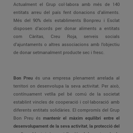
Actualment el Grup col·labora amb més de 140
entitats arreu del país fent donacions d’aliments.
Més del 90% dels establiments Bonpreu i Esclat
disposen d’acords per donar aliments a entitats
com Càritas, Creu Roja, serveis socials
d’ajuntaments o altres associacions amb l’objectiu
de donar setmanalment producte sec i fresc.
Bon Preu
és una empresa plenament arrelada al
territori on desenvolupa la seva activitat. Per això,
contínuament vetlla pel bé comú de la societat
establint vincles de cooperació i col·laboració amb
diferents entitats solidàries. El compromís del Grup
Bon Preu és
mantenir el màxim equilibri entre el
desenvolupament de la seva activitat
,
la protecció del