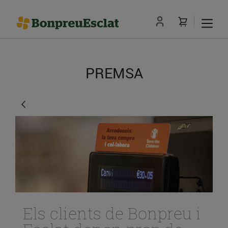
PREMSA
Els clients de Bonpreu i