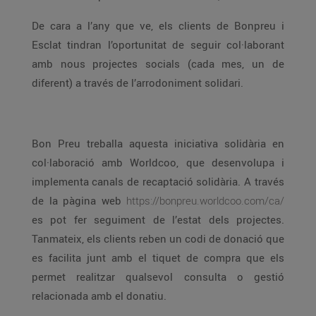
De cara a l’any que ve, els clients de Bonpreu i
Esclat tindran l’oportunitat de seguir col·laborant
amb nous projectes socials (cada mes, un de
diferent) a través de l’arrodoniment solidari.
Bon Preu treballa aquesta iniciativa solidària en
col·laboració amb Worldcoo, que desenvolupa i
implementa canals de recaptació solidària. A través
de la pàgina web
https://bonpreu.worldcoo.com/ca/
es pot fer seguiment de l’estat dels projectes.
Tanmateix, els clients reben un codi de donació que
es facilita junt amb el tiquet de compra que els
permet realitzar qualsevol consulta o gestió
relacionada amb el donatiu.