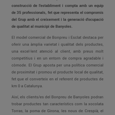
construcció de l’establiment i compta amb un equip
de 35 professionals, fet que representa el compromís
del Grup amb el creixement i la generació d’ocupació
de qualitat al municipi de Banyoles.
El model comercial de Bonpreu i Esclat destaca per
oferir una àmplia varietat i qualitat dels productes,
una excel·lent atenció al client, amb preus molt
competitius i en un entorn de compra agradable i
còmode. El Grup aposta per una política comercial
de proximitat i promou el producte local de qualitat,
fet que el converteix en el referent de productes de
km 0 a Catalunya.
Així, els clients/es del Bonpreu de Banyoles podran
trobar productes tan característics com la xocolata
Torras, la poma de Girona, les nous de Crespià, el