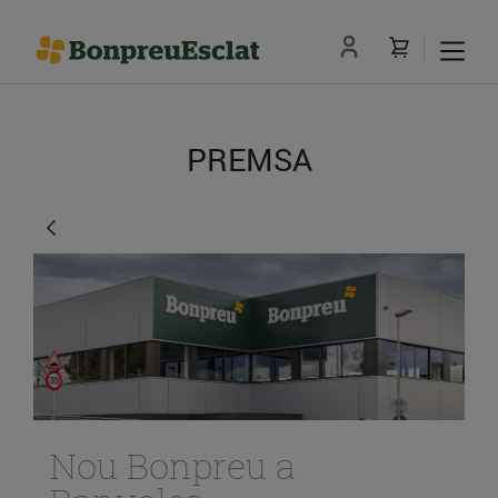
PREMSA
Nou Bonpreu a