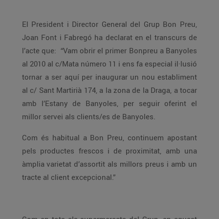
El President i Director General del Grup Bon Preu,
Joan Font i Fabregó ha declarat en el transcurs de
l’acte que: “Vam obrir el primer Bonpreu a Banyoles
al 2010 al c/Mata número 11 i ens fa especial il·lusió
tornar a ser aquí per inaugurar un nou establiment
al c/ Sant Martirià 174, a la zona de la Draga, a tocar
amb l’Estany de Banyoles, per seguir oferint el
millor servei als clients/es de Banyoles.
Com és habitual a Bon Preu, continuem apostant
pels productes frescos i de proximitat, amb una
àmplia varietat d’assortit als millors preus i amb un
tracte al client excepcional.”