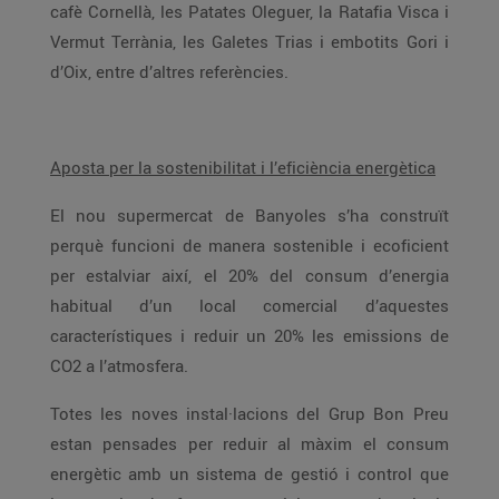
cafè Cornellà, les Patates Oleguer, la Ratafia Visca i
Vermut Terrània, les Galetes Trias i embotits Gori i
d’Oix, entre d’altres referències.
Aposta per la sostenibilitat i l’eficiència energètica
El nou supermercat de Banyoles s’ha construït
perquè funcioni de manera sostenible i ecoficient
per estalviar així, el 20% del consum d’energia
habitual d’un local comercial d’aquestes
característiques i reduir un 20% les emissions de
CO2 a l’atmosfera.
Totes les noves instal·lacions del Grup Bon Preu
estan pensades per reduir al màxim el consum
energètic amb un sistema de gestió i control que