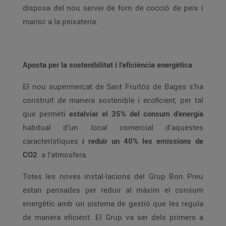
disposa del nou servei de forn de cocció de peix i
marisc a la peixateria.
Aposta per la sostenibilitat i l’eficiència energètica
El nou supermercat de Sant Fruitós de Bages s’ha
construït de manera sostenible i
ecoficient,
per tal
que permeti
estalviar el 35% del consum d’energia
habitual d’un local comercial d’aquestes
característiques
i reduir un 40% les emissions de
CO2
a l’atmosfera.
Totes les noves instal·lacions del Grup Bon Preu
estan pensades per reduir al màxim el consum
energètic amb un sistema de gestió que les regula
de manera eficient. El Grup va ser dels primers a