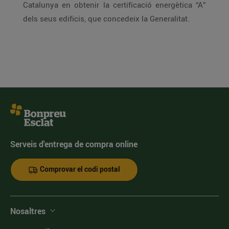
Catalunya en obtenir la certificació energètica “A”
dels seus edificis, que concedeix la Generalitat.
Serveis d'entrega de compra online
Comprovar el codi postal
Nosaltres