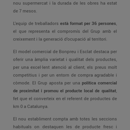
nou supermercat i la durada de les obres ha estat
de 7 mesos.
L’equip de treballadors
està format per 36 persones
,
el que representa el compromís del Grup amb el
creixement i la generació d’ocupació al territori.
El model comercial de Bonpreu i Esclat destaca per
oferir una àmplia varietat i qualitat dels productes,
per una excel·lent atenció al client, els preus molt
competitius i per un entorn de compra agradable i
còmode. El Grup aposta per una
política comercial
de proximitat i promou el producte local de qualitat
,
fet que el converteix en el referent de productes de
km 0 a Catalunya.
El nou establiment compta amb totes les seccions
habituals on destaquen les de producte fresc i