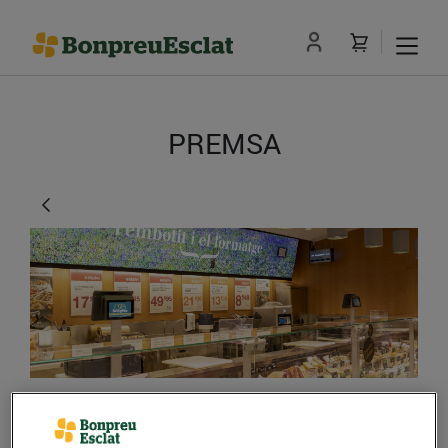
PREMSA
Nou supermercat