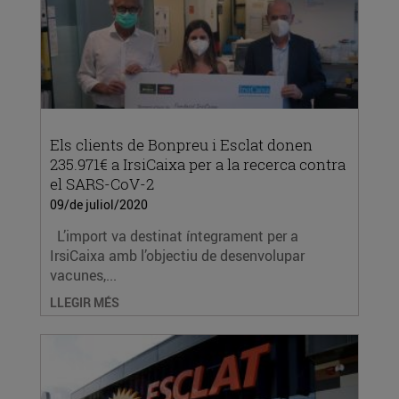
Els clients de Bonpreu i Esclat donen
235.971€ a IrsiCaixa per a la recerca contra
el SARS-CoV-2
09/de juliol/2020
L’import va destinat íntegrament per a
IrsiCaixa amb l’objectiu de desenvolupar
vacunes,...
LLEGIR MÉS