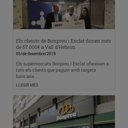
Els clients de Bonpreu i Esclat donen més
de 57.000€ a Vall d’Hebron
05/de desembre/2019
Els supermercats Bonpreu i Esclat ofereixen a
tots els clients que paguin amb targeta
bancària...
LLEGIR MÉS