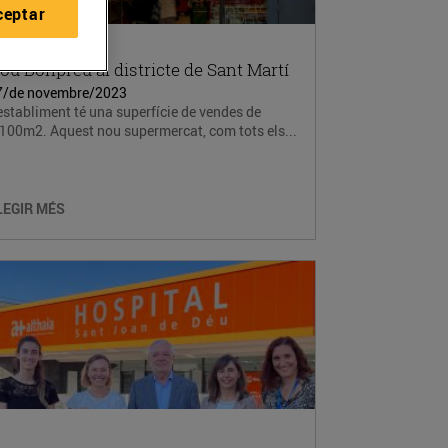
ceptar
ou Bonpreu al districte de Sant Martí
7/de novembre/2023
establiment té una superfície de vendes de
100m2. Aquest nou supermercat, com tots els...
LEGIR MÉS