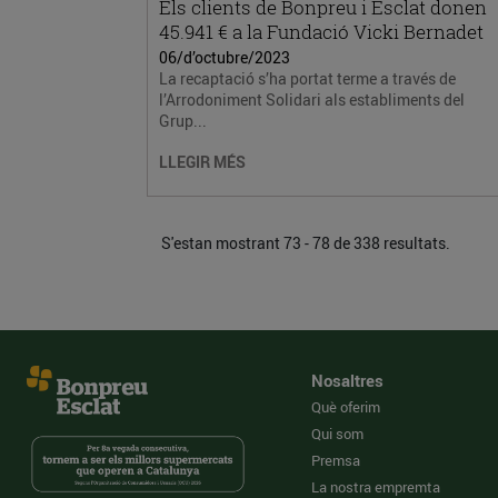
Els clients de Bonpreu i Esclat donen
45.941 € a la Fundació Vicki Bernadet
06/d’octubre/2023
La recaptació s’ha portat terme a través de
l’Arrodoniment Solidari als establiments del
Grup...
LLEGIR MÉS
S'estan mostrant 73 - 78 de 338 resultats.
Nosaltres
Què oferim
Qui som
Premsa
La nostra empremta