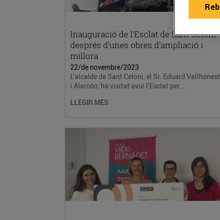
Reb
Inauguració de l’Esclat de Sant Celoni
després d’unes obres d’ampliació i
millora
22/de novembre/2023
L’alcalde de Sant Celoni, el Sr. Eduard Vallhones
i Alarcón, ha visitat avui l’Esclat per...
LLEGIR MÉS