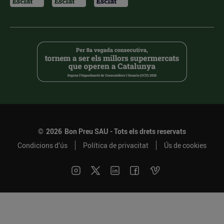
©
2026
Bon Preu SAU - Tots els drets reservats
Condicions d’ús
Política de privacitat
Ús de cookies