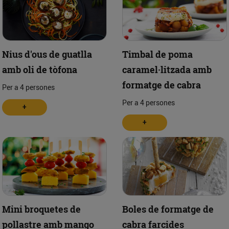
Nius d'ous de guatlla
Timbal de poma
amb oli de tòfona
caramel·litzada amb
formatge de cabra
Per a 4 persones
Per a 4 persones
+
+
Mini broquetes de
Boles de formatge de
pollastre amb mango
cabra farcides