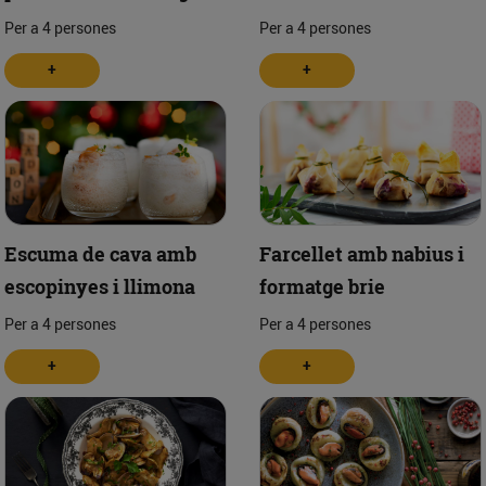
Per a 4 persones
Per a 4 persones
+
+
Escuma de cava amb
Farcellet amb nabius i
escopinyes i llimona
formatge brie
Per a 4 persones
Per a 4 persones
+
+