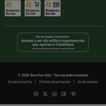
©
2026
Bon Preu SAU - Tots els drets reservats
Condicions d’ús
Política de privacitat
Ús de cookies