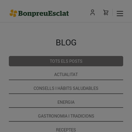
BLOG
TOTS ELS POSTS
ACTUALITAT
CONSELLS I HÀBITS SALUDABLES
ENERGIA
GASTRONOMIA I TRADICIONS
RECEPTES