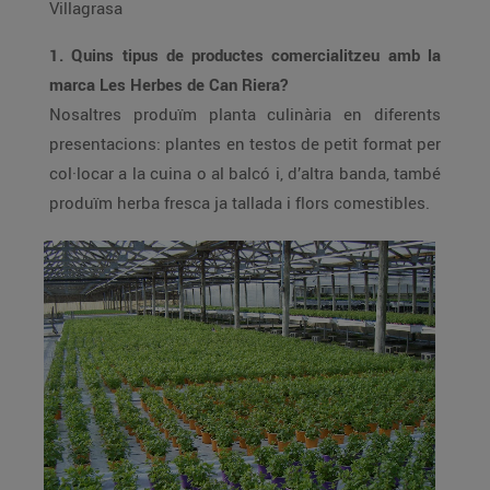
Villagrasa
1. Quins tipus de productes comercialitzeu amb la
marca Les Herbes de Can Riera?
Nosaltres produïm planta culinària en diferents
presentacions: plantes en testos de petit format per
col·locar a la cuina o al balcó i, d’altra banda, també
produïm herba fresca ja tallada i flors comestibles.