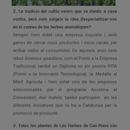
2. La tradició del cultiu veiem que ve d’antic a casa
vostra, però com sorgeix la idea d’especialitzar-vos
en el conreu de les herbes aromàtiques?
Sempre hem estat una empresa inquieta i amb
ganes de cercar nous productes i nous canals per
arribar millor al consumidor. En aquests anys hem
rebut diversos guardons, com el Premi a la Empresa
Tradicional, també un Diploma en els premis PITA
(Premi a la Innovació Tecnològica), la Medalla al
Mèrit Agrícola i hem estat una de les empreses
seleccionades per el programa Accelera el
Creixement. Així mateix, també participem en les
diferents iniciatives que hi ha a Catalunya per la
promoció de producte.
3. Totes les plantes de Les Herbes de Can Riera són