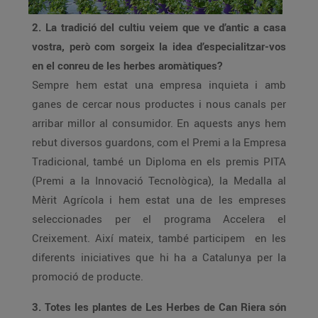
2. La tradició del cultiu veiem que ve d’antic a casa
vostra, però com sorgeix la idea d’especialitzar-vos
en el conreu de les herbes aromàtiques?
Sempre hem estat una empresa inquieta i amb
ganes de cercar nous productes i nous canals per
arribar millor al consumidor. En aquests anys hem
rebut diversos guardons, com el Premi a la Empresa
Tradicional, també un Diploma en els premis PITA
(Premi a la Innovació Tecnològica), la Medalla al
Mèrit Agrícola i hem estat una de les empreses
seleccionades per el programa Accelera el
Creixement. Així mateix, també participem en les
diferents iniciatives que hi ha a Catalunya per la
promoció de producte.
3. Totes les plantes de Les Herbes de Can Riera són