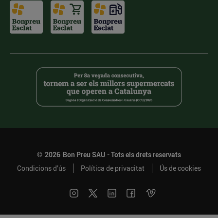
©
2026
Bon Preu SAU - Tots els drets reservats
Condicions d’ús
Política de privacitat
Ús de cookies