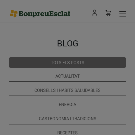
BLOG
TOTS ELS POSTS
ACTUALITAT
CONSELLS I HÀBITS SALUDABLES
ENERGIA
GASTRONOMIA I TRADICIONS
RECEPTES