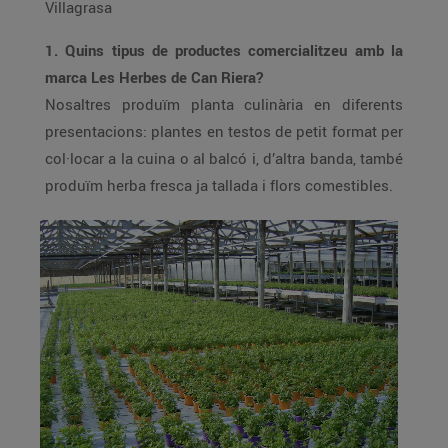
Villagrasa
1. Quins tipus de productes comercialitzeu amb la
marca Les Herbes de Can Riera?
Nosaltres produïm planta culinària en diferents
presentacions: plantes en testos de petit format per
col·locar a la cuina o al balcó i, d’altra banda, també
produïm herba fresca ja tallada i flors comestibles.