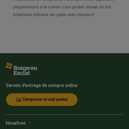
preparacions a la cuina i com poden donar un toc
totalment diferent als plats més clàssics!
Serveis d'entrega de compra online
Comprovar el codi postal
Nosaltres